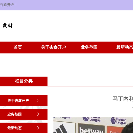
杏鑫开户！
首页
关于杏鑫开户
业务范围
最新动态
栏目分类
马丁内
关于杏鑫开户
业务范围
最新动态