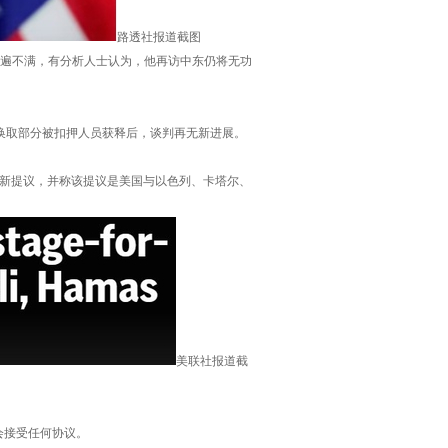
路透社报道截图
遍不满，有分析人士认为，他再访中东仍将无功
换取部分被扣押人员获释后，谈判再无新进展。
新提议，并称该提议是美国与以色列、卡塔尔、
美联社报道截
会接受任何协议。