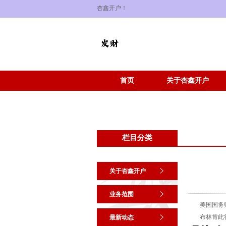
杏鑫开户！
首页
关于杏鑫开户
栏目分类
关于杏鑫开户
业务范围
美国国务卿布
布林肯此行的
最新动态