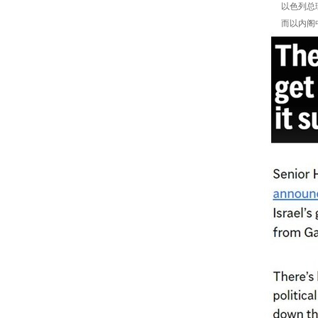
以色列总理内
而以内阁中的