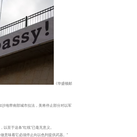
《华盛顿邮
加沙地带南部城市拉法，美将停止部分对以军
以至于这条“红线”已毫无意义。
做意味着它必须停止向以色列提供武器。”