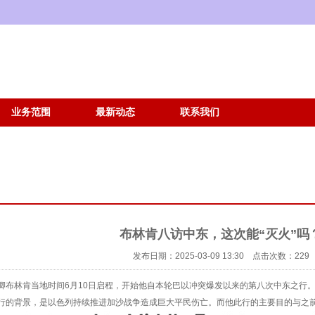
业务范围
最新动态
联系我们
布林肯八访中东，这次能“灭火”吗
发布日期：2025-03-09 13:30 点击次数：229
林肯当地时间6月10日启程，开始他自本轮巴以冲突爆发以来的第八次中东之行
背景，是以色列持续推进加沙战争造成巨大平民伤亡。而他此行的主要目的与之前