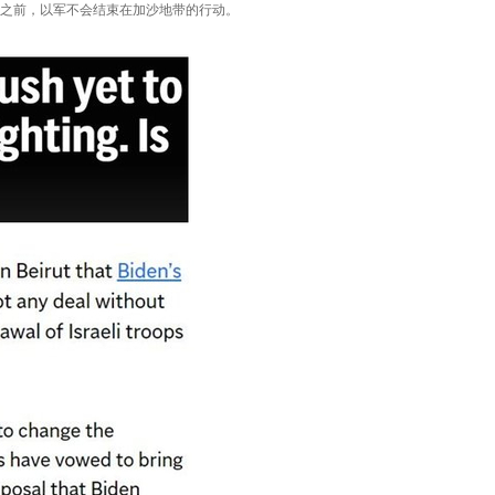
之前，以军不会结束在加沙地带的行动。
。