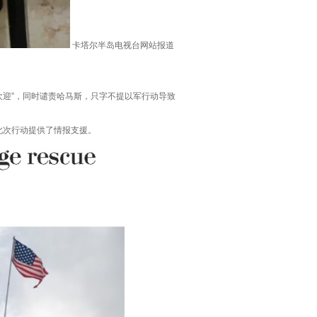
卡塔尔半岛电视台网站报道
迎”，同时谴责哈马斯，只字不提以军行动导致
次行动提供了情报支援。