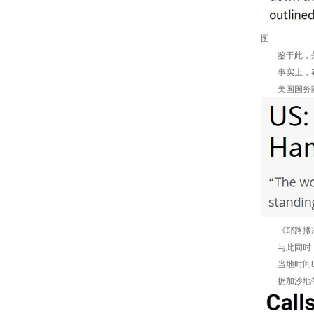
图
鉴于此，外
事实上，布林
美国国务院发
《耶路撒冷邮
与此同时，以
当地时间8日
据加沙地带卫