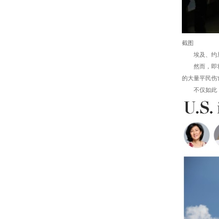
截图
埃及、约旦
然而，即将启
的大量平民伤
不仅如此，据